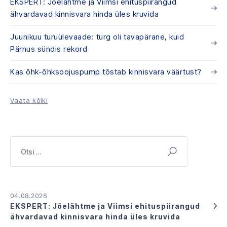
EKSPERT: Jõelähtme ja Viimsi ehituspiirangud
ähvardavad kinnisvara hinda üles kruvida
Juunikuu turuülevaade: turg oli tavapärane, kuid
Pärnus sündis rekord
Kas õhk-õhksoojuspump tõstab kinnisvara väärtust?
Vaata kõiki
Otsi:
04.08.2026
EKSPERT: Jõelähtme ja Viimsi ehituspiirangud
ähvardavad kinnisvara hinda üles kruvida