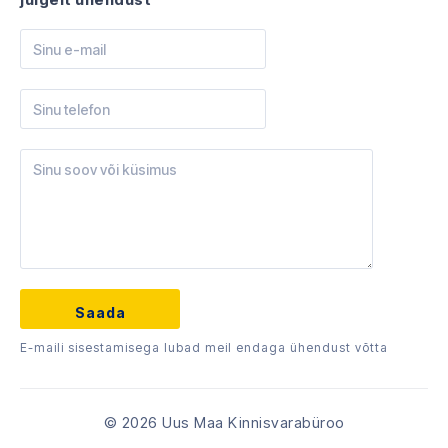
E-maili sisestamisega lubad meil endaga ühendust võtta
© 2026 Uus Maa Kinnisvarabüroo