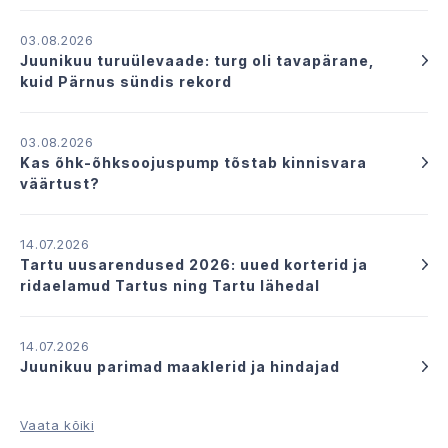
03.08.2026
Juunikuu turuülevaade: turg oli tavapärane,
kuid Pärnus sündis rekord
03.08.2026
Kas õhk-õhksoojuspump tõstab kinnisvara
väärtust?
14.07.2026
Tartu uusarendused 2026: uued korterid ja
ridaelamud Tartus ning Tartu lähedal
14.07.2026
Juunikuu parimad maaklerid ja hindajad
Vaata kõiki