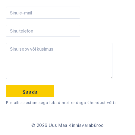
E-maili sisestamisega lubad meil endaga ühendust võtta
© 2026 Uus Maa Kinnisvarabüroo