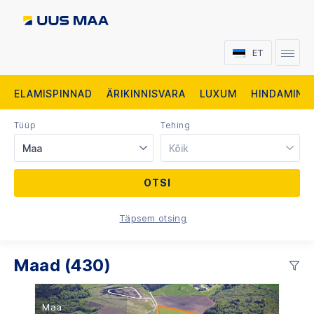
ET
ELAMISPINNAD
ÄRIKINNISVARA
LUXUM
HINDAMINE
Tüüp
Tehing
Maa
Kõik
Täpsem otsing
Maad (430)
Maa