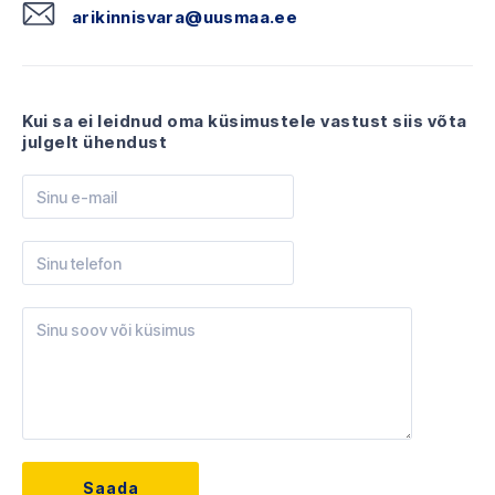
arikinnisvara@uusmaa.ee
Kui sa ei leidnud oma küsimustele vastust siis võta
julgelt ühendust