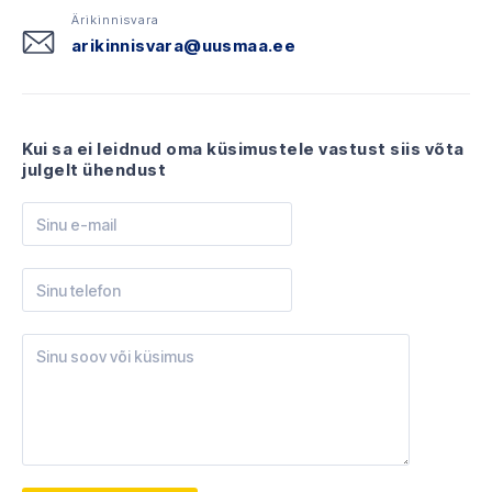
Ärikinnisvara
arikinnisvara@uusmaa.ee
Kui sa ei leidnud oma küsimustele vastust siis võta
julgelt ühendust