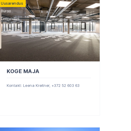
Uusarendus
Büroo
Teenindus
KOGE MAJA
Kontakt: Leena Kreitner,
+372 52 603 63