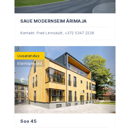
SAUE MODERNSEIM ÄRIMAJA
Kontakt: Fred Linnukütt,
+372 5347 2228
Uusarendus
Elamispinnad
Soo 45