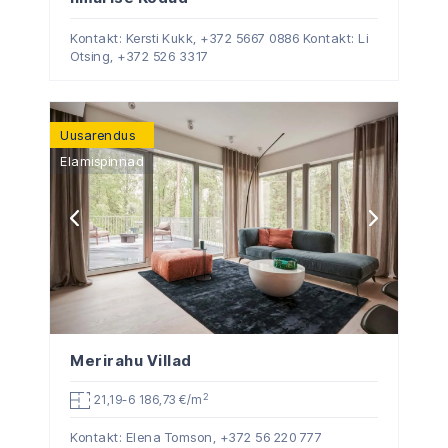
Kontakt: Kersti Kukk,
+372 5667 0886
Kontakt: Li
Otsing,
+372 526 3317
Uusarendus
Elamispinnad
Merirahu Villad
2
21,19-6 186,73 €/m
Kontakt: Elena Tomson,
+372 56 220 777