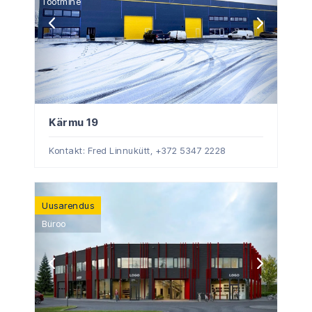
Tootmine
Kärmu 19
Kontakt: Fred Linnukütt,
+372 5347 2228
Uusarendus
Büroo