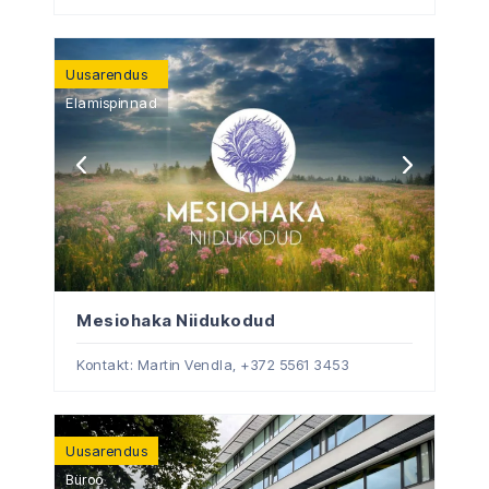
Uusarendus
Elamispinnad
Mesiohaka Niidukodud
Kontakt: Martin Vendla,
+372 5561 3453
Uusarendus
Büroo