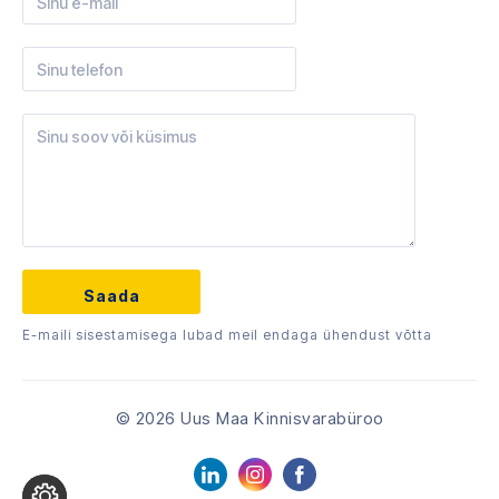
E-maili sisestamisega lubad meil endaga ühendust võtta
© 2026 Uus Maa Kinnisvarabüroo