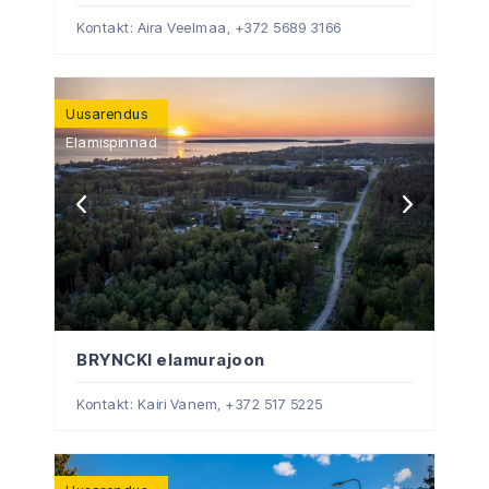
Kontakt: Aira Veelmaa,
+372 5689 3166
Uusarendus
Elamispinnad
BRYNCKI elamurajoon
Kontakt: Kairi Vanem,
+372 517 5225