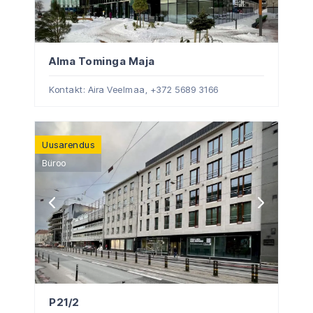
Alma Tominga Maja
Kontakt: Aira Veelmaa,
+372 5689 3166
Uusarendus
Büroo
P21/2