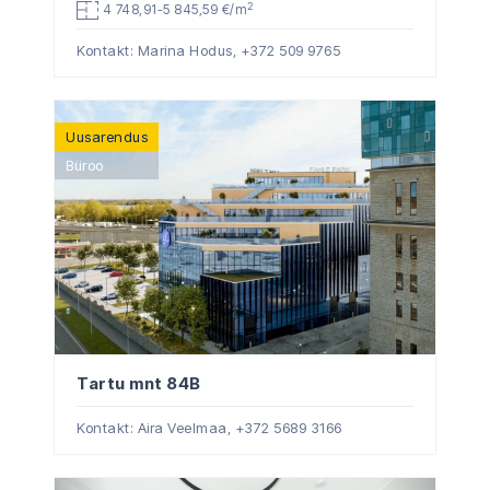
2
4 748,91-5 845,59 €/m
Kontakt: Marina Hodus,
+372 509 9765
Uusarendus
Büroo
Tartu mnt 84B
Kontakt: Aira Veelmaa,
+372 5689 3166