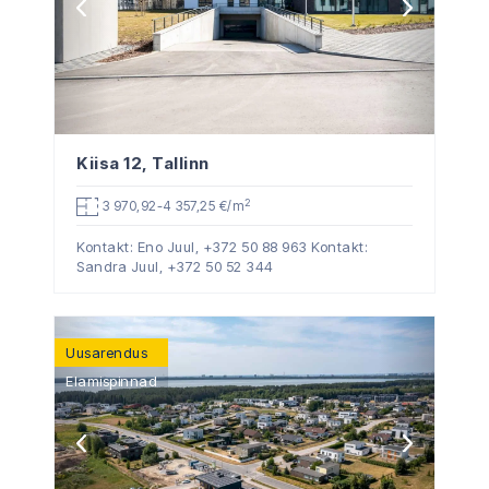
Kiisa 12, Tallinn
2
3 970,92-4 357,25 €/m
Kontakt: Eno Juul,
+372 50 88 963
Kontakt:
Sandra Juul,
+372 50 52 344
Uusarendus
Elamispinnad