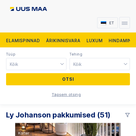
ET
ELAMISPINNAD
ÄRIKINNISVARA
LUXUM
HINDAMINE
Tüüp
Tehing
Kõik
Kõik
Täpsem otsing
Ly Johanson pakkumised (51)
Korter