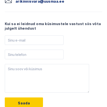
arikinnisvara@uusmaa.ee
Kui sa ei leidnud oma küsimustele vastust siis võta
julgelt ühendust