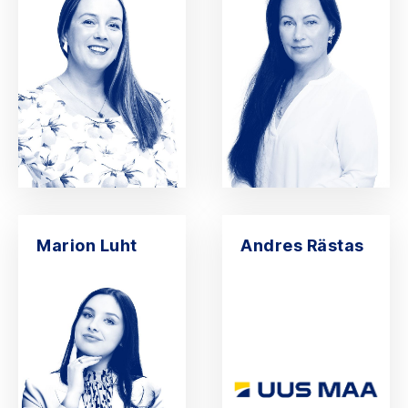
Marion Luht
Andres Rästas