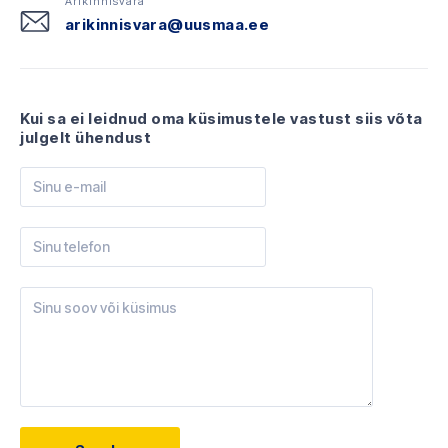
Ärikinnisvara
arikinnisvara@uusmaa.ee
Kui sa ei leidnud oma küsimustele vastust siis võta
julgelt ühendust