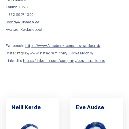
Tallinn 13517
+372 59074300
loond@uusmaa.ee
Avatud: Kokkuleppel
Facebook:
https://www.facebook.com/uusmaaloond/
Insta:
https://www.instagram.com/uusmaaloond/
Linkedin:
https://linkedin.com/company/uus-maa-loond
Nelli Kerde
Eve Audse