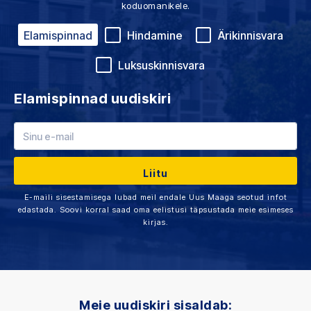
koduomanikele.
Elamispinnad
Hindamine
Ärikinnisvara
Luksuskinnisvara
Elamispinnad uudiskiri
E-maili sisestamisega lubad meil endale Uus Maaga seotud infot
edastada. Soovi korral saad oma eelistusi täpsustada meie esimeses
kirjas.
Meie uudiskiri sisaldab: