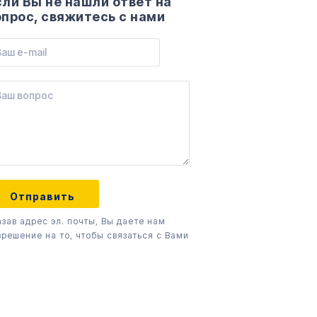
сли Вы не нашли ответ на
опрос, свяжитесь с нами
азав адрес эл. почты, Вы даете нам
зрешение на то, чтобы связаться с Вами