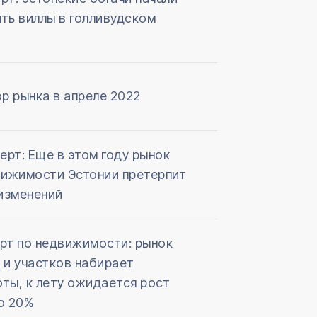
ть виллы в голливудском
е
р рынка в апреле 2022
ерт: Еще в этом году рынок
ижимости Эстонии претерпит
изменений
рт по недвижимости: рынок
 и участков набирает
ты, к лету ожидается рост
о 20%