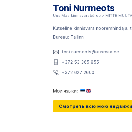
Toni Nurmeots
Uus Maa kinnisvarabüroo
>
MITTE MUUTA 
Kutseline kinnisvara nooremhindaja, 
Bureau: Tallinn
toni.nurmeots@uusmaa.ee
+372 53 365 855
+372 627 2600
Мои языки:
Смотреть всю мою недвиж