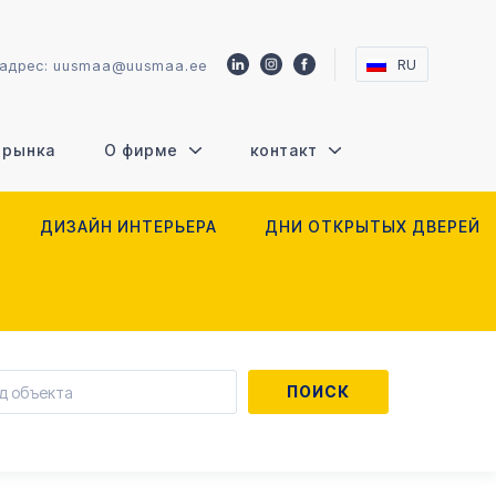
RU
 адрес:
uusmaa@uusmaa.ee
 рынка
О фирме
контакт
ДИЗАЙН ИНТЕРЬЕРА
ДНИ ОТКРЫТЫХ ДВЕРЕЙ