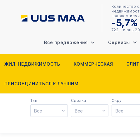
Количество с
недвижимость
годовом исчи
-5,7%
722 - июнь 2
Все предложения
Сервисы
ЖИЛ. НЕДВИЖИМОСТЬ
КОММЕРЧЕСКАЯ
ЭЛИТ
ПРИСОЕДИНИТЬСЯ К ЛУЧШИМ
Тип
Cделка
Округ
Все
Все
Все