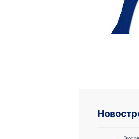
Новостр
Экспе