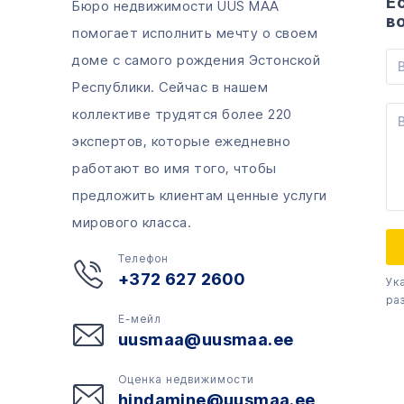
Е
Бюро недвижимости UUS MAA
в
помогает исполнить мечту о своем
доме с самого рождения Эстонской
Республики. Сейчас в нашем
коллективе трудятся более 220
экспертов, которые ежедневно
работают во имя того, чтобы
предложить клиентам ценные услуги
мирового класса.
Телефон
+372 627 2600
Ук
ра
Е-мейл
uusmaa@uusmaa.ee
Оценка недвижимости
hindamine@uusmaa.ee