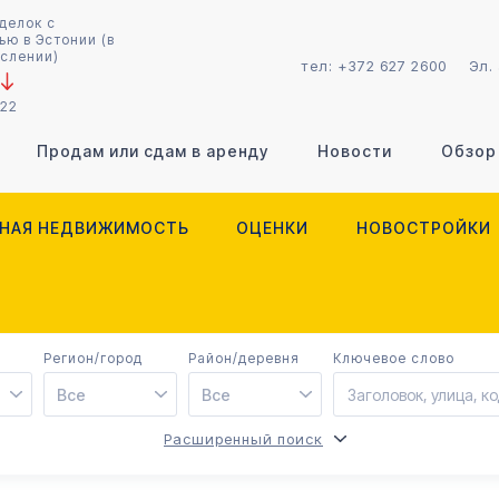
делок с
ю в Эстонии (в
слении)
тел:
+372 627 2600
Эл.
022
Продам или сдам в аренду
Новости
Обзор
НАЯ НЕДВИЖИМОСТЬ
ОЦЕНКИ
НОВОСТРОЙКИ
Регион/город
Район/деревня
Ключевое слово
Все
Все
Расширенный поиск