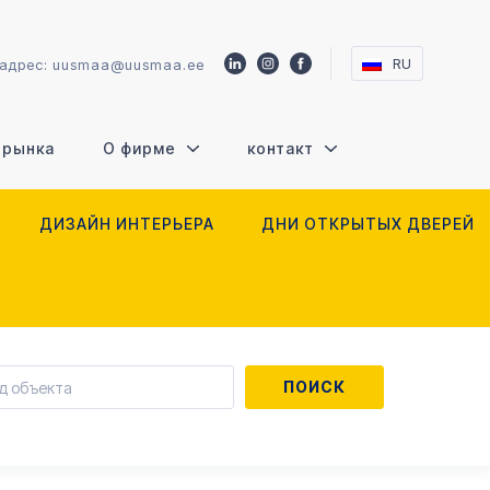
RU
 адрес:
uusmaa@uusmaa.ee
 рынка
О фирме
контакт
ДИЗАЙН ИНТЕРЬЕРА
ДНИ ОТКРЫТЫХ ДВЕРЕЙ