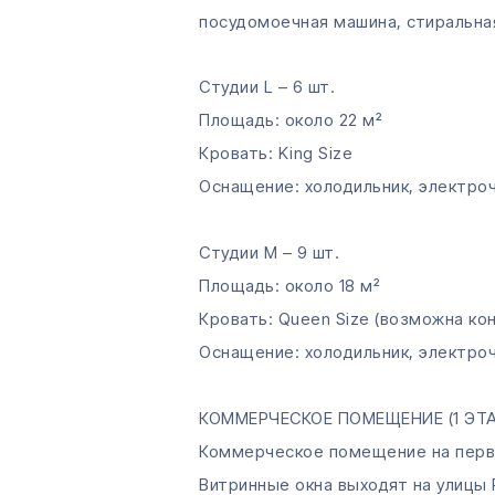
посудомоечная машина, стиральна
Студии L – 6 шт.
Площадь: около 22 м²
Кровать: King Size
Оснащение: холодильник, электроч
Студии M – 9 шт.
Площадь: около 18 м²
Кровать: Queen Size (возможна конф
Оснащение: холодильник, электроч
КОММЕРЧЕСКОЕ ПОМЕЩЕНИЕ (1 ЭТ
Коммерческое помещение на перво
Витринные окна выходят на улицы P