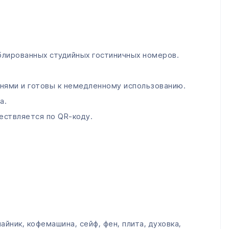
лированных студийных гостиничных номеров.
нями и готовы к немедленному использованию.
а.
ствляется по QR-коду.
йник, кофемашина, сейф, фен, плита, духовка,