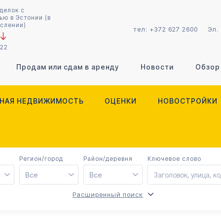
делок с
ю в Эстонии (в
слении)
тел:
+372 627 2600
Эл.
022
Продам или сдам в аренду
Новости
Обзор
НАЯ НЕДВИЖИМОСТЬ
ОЦЕНКИ
НОВОСТРОЙКИ
Регион/город
Район/деревня
Ключевое слово
Все
Все
Расширенный поиск