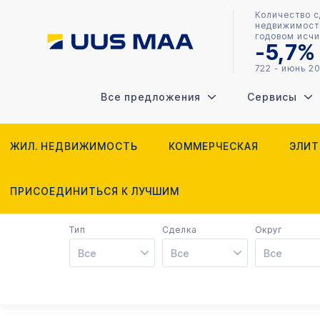
Количество с
недвижимость
годовом исчи
-5,7%
722 - июнь 2
Все предложения
Сервисы
ЖИЛ. НЕДВИЖИМОСТЬ
КОММЕРЧЕСКАЯ
ЭЛИТ
ПРИСОЕДИНИТЬСЯ К ЛУЧШИМ
Тип
Cделка
Округ
Все
Все
Все