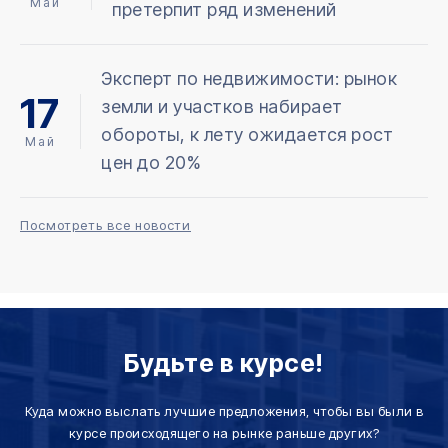
Май
претерпит ряд изменений
Эксперт по недвижимости: рынок
17
земли и участков набирает
обороты, к лету ожидается рост
Май
цен до 20%
Посмотреть все новости
Будьте в курсе!
Куда можно выслать лучшие предложения, чтобы вы были в
курсе происходящего на рынке раньше других?