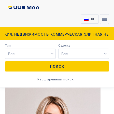
RU
ЖИЛ. НЕДВИЖИМОСТЬ
КОММЕРЧЕСКАЯ
ЭЛИТНАЯ НЕД
Тип
Cделка
Все
Все
Расширенный поиск