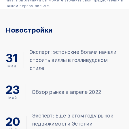
Maa. При желании Вы можете уточнить свои предпочтения в
нашем первом письме.
Новостройки
Эксперт: эстонские богачи начали
31
строить виллы в голливудском
Май
стиле
23
Обзор рынка в апреле 2022
Май
Эксперт: Еще в этом году рынок
20
недвижимости Эстонии