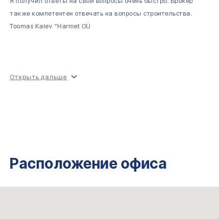
Я получил ответы на свои вопросы очень быстро. Брокер
также компетентен отвечать на вопросы строительства.
Toomas Kalev “Harmet OÜ
Открыть дальше
Расположение офиса