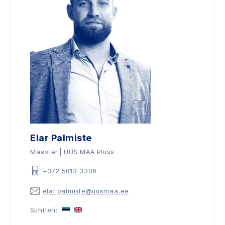
Elar Palmiste
Maakler | UUS MAA Pluss
+372 5813 3306
elar.palmiste@uusmaa.ee
Suhtlen: