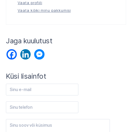
Vaata profiili
Vaata kõiki minu pakkumisi
Jaga kuulutust
Küsi lisainfot