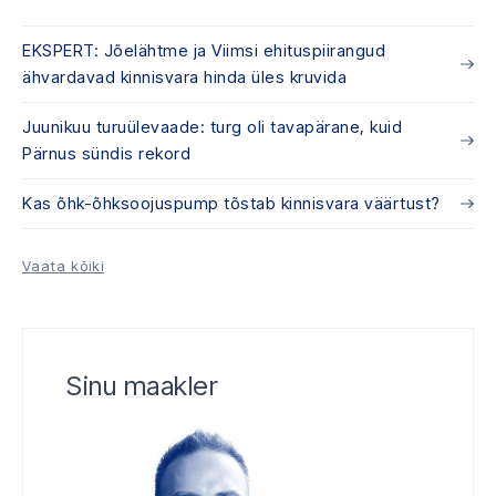
EKSPERT: Jõelähtme ja Viimsi ehituspiirangud
ähvardavad kinnisvara hinda üles kruvida
Juunikuu turuülevaade: turg oli tavapärane, kuid
Pärnus sündis rekord
Kas õhk-õhksoojuspump tõstab kinnisvara väärtust?
Vaata kõiki
Sinu maakler