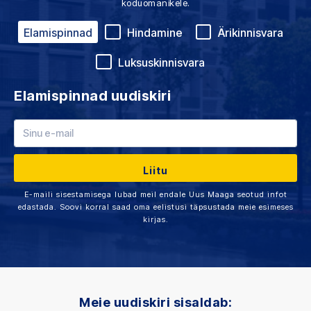
koduomanikele.
Elamispinnad
Hindamine
Ärikinnisvara
Luksuskinnisvara
Elamispinnad uudiskiri
E-maili sisestamisega lubad meil endale Uus Maaga seotud infot
edastada. Soovi korral saad oma eelistusi täpsustada meie esimeses
kirjas.
Meie uudiskiri sisaldab: