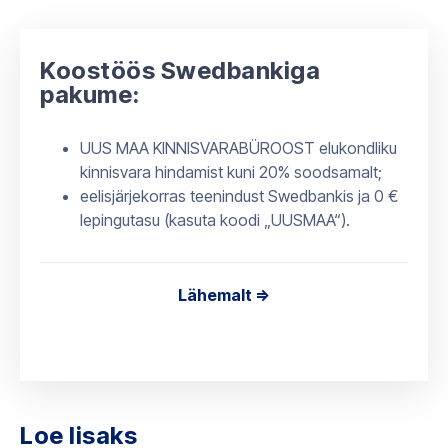
Koostöös Swedbankiga
pakume:
UUS MAA KINNISVARABÜROOST elukondliku
kinnisvara hindamist kuni 20% soodsamalt;
eelisjärjekorras teenindust Swedbankis ja 0 €
lepingutasu (kasuta koodi „UUSMAA“).
Lähemalt =>
Loe lisaks