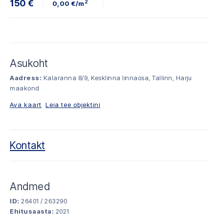
150 €
2
0,00 €/m
Asukoht
Aadress:
Kalaranna 8/9, Kesklinna linnaosa, Tallinn, Harju
maakond
Ava kaart
Leia tee objektini
Kontakt
Andmed
ID:
26401 / 263290
Ehitusaasta:
2021