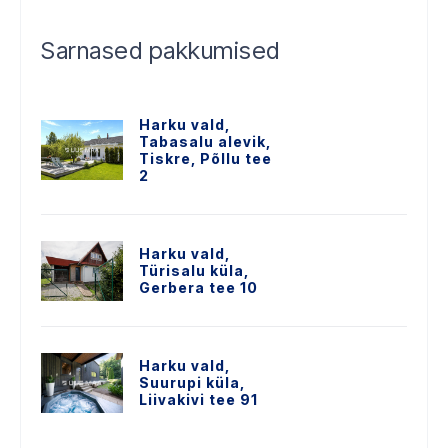
Sarnased pakkumised
Harku vald,
Tabasalu alevik,
Tiskre, Põllu tee
2
Harku vald,
Türisalu küla,
Gerbera tee 10
Harku vald,
Suurupi küla,
Liivakivi tee 91