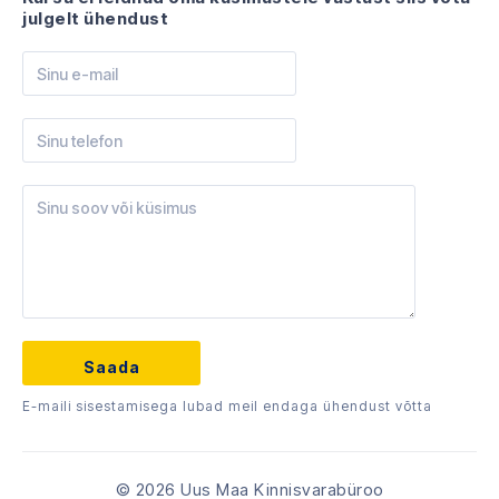
julgelt ühendust
E-maili sisestamisega lubad meil endaga ühendust võtta
© 2026 Uus Maa Kinnisvarabüroo