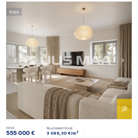
Maja
Hind
Ruutmeetrihind
555 000 €
2
3 066,30 €/m