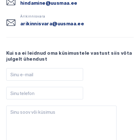
hindamine@uusmaa.ee
Ärikinnisvara
arikinnisvara@uusmaa.ee
Kui sa ei leidnud oma küsimustele vastust siis võta
julgelt ühendust