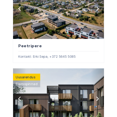
Peetripere
Kontakt: Erki Sepa,
+372 5645 5085
Uusarendus
Elamispinnad